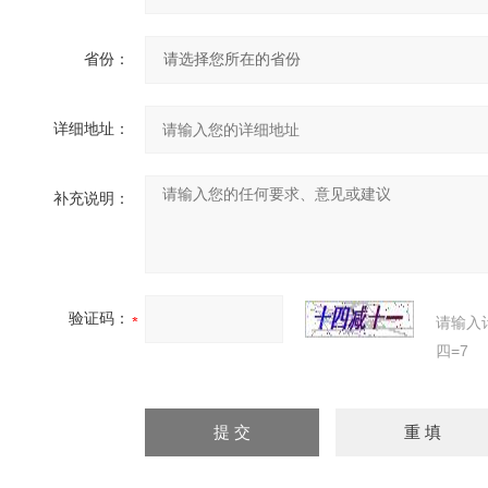
省份：
详细地址：
补充说明：
验证码：
请输入
四=7