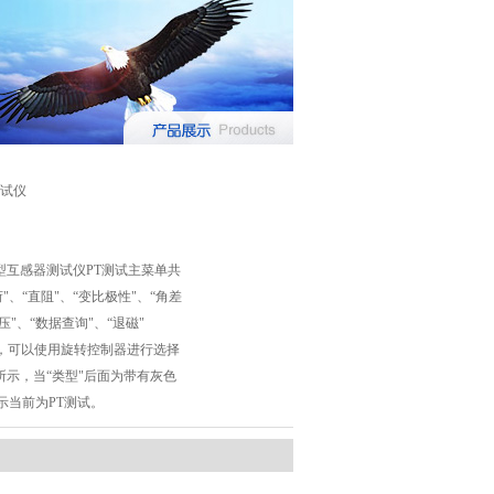
试仪
智能型互感器测试仪PT测试主菜单共
荷"、“直阻"、“变比极性"、“角差
压"、“数据查询"、“退磁"
选项，可以使用旋转控制器进行选择
所示，当“类型"后面为带有灰色
表示当前为PT测试。