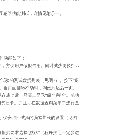
于互感器功能测试，详情见附录一。
作功能如下：
据，方便用户做报告用。同时减少更换打印
试验的测试数据列表（见图7）。按下“退
。当页面翻转不动时，则已到达后一页。
保存成功后，屏幕上显示“保存完毕”。成功
测试记录。并且可在数据查询菜单中进行查
显示伏安特性试验的误差曲线的设置（见图
可根据要求选择“默认”（程序按照一定步进