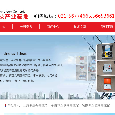
中心
公司资质
新闻中心
技术文章
资料下载
产品展示 >
互感器综合测试仪
>
全自动互感器测试仪
> 智能型互感器测试仪