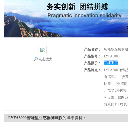
产品名称：
智能型互感器测
产品型号：
LYFA3000
点击放大
产品报价：
产品特点：
LYFA3000
有“励磁"、“负
比差"、“交流耐
、“CT"9种
和设置。如图3
背景的 PT 时
LYFA3000智能型互感器测试仪
的详细资料：