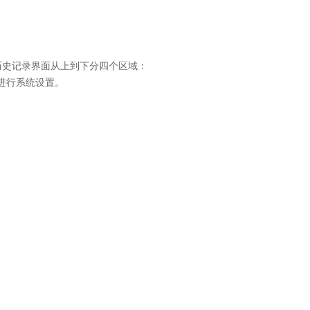
历史记录界面从上到下分四个区域：
进行系统设置。