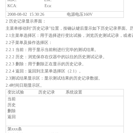
KCA: Eca:
2008-08-02 15:30:26
电源电压
160V
2
历史记录显示界面：
主菜单移动到“历史记录”位置，按确认键后显示如下历史记录界面。
2.1
主菜单选择区：用于选择进行变比试验，浏览历史测试记录，或者
2.2
子菜单及操作选择区：
2.2.1
当前：用于显示当前刚进行完毕的测试结果。
2.2.2
历史：浏览保存在仪器中的以往的历史测试记录。
2.2.3
删除：用于删除正在显示的历史记录。
2.2.4
返回：返回到主菜单选择区（
2.1
）。
2.3
测试结果显示区：显示测试结果的历史记录数据。
2.4
时间日期显示区。
变比试验
历史记录
系统设置
当前
历史
删除
返回
第
xxx
条