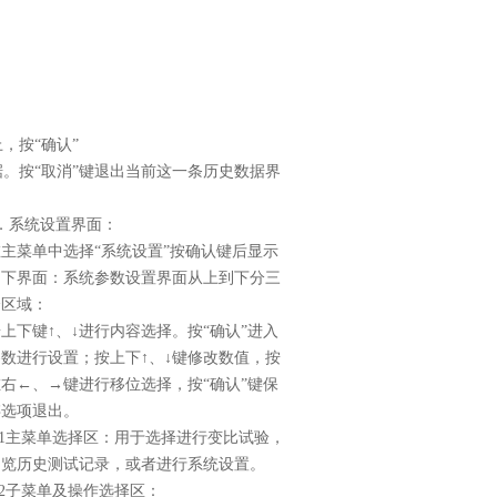
，按“确认”
。按“取消”键退出当前这一条历史数据界
．系统设置界面：
在主菜单中选择“系统设置”按确认键后显示
如下界面：系统参数设置界面从上到下分三
个区域：
上下键↑、↓进行内容选择。按“确认”进入
参数进行设置；按上下↑、↓键修改数值，按
左右←、→键进行移位选择，按“确认”键保
存选项退出。
1
主菜单选择区：用于选择进行变比试验，
浏览历史测试记录，或者进行系统设置。
2
子菜单及操作选择区：