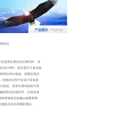
测试仪
轻型变压器变比测试仪在测试时，若
为0.0000，则仪器不计算误差
接档位和分接值。若额定电压
00，则测试过程中自动计算误差
分接值。若发生测试线夹与变
触或高低压接反时，仪器会提
请检查接线后按确认键重新测
查接线无误后再重新测试。