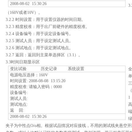
2008-08-02 15:30:26
3
（
160V
或者
10V
）。
3.2.2
时间设置：用于设置仪器的时间日期。
3.2.3
精度校准：用于出厂前硬件的精度校准。
3.2.4
设备编号：用于设定设备编号。
3.2.5
测试人员：用于设定测试人员。
3.2.6
测试地点：用于设定测试地点。
3.2.7
返回：返回到主菜单选择区（
3.1
）。
3.3
时间日期显示区
变比试验
历史记录
系统设置
全
电源电压选择：
160V
单
时间设置
: 2008-08-08 13:15:20
精度校准
:
请输入密码：
0000
设备编号
:
1
测试人员
:
测试地点
:
返
回
:
2008-08-02 15:30:26
夹子为中性点
O/o
相。根据试品情况对应接线，不用的测试线夹悬空开