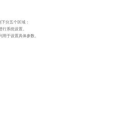
到下分五个区域：
进行系统设置。
列用于设置具体参数。