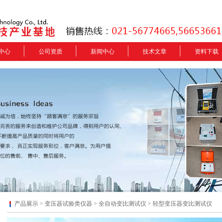
中心
公司资质
新闻中心
技术文章
资料下载
产品展示 >
变压器试验类仪器
>
全自动变比测试仪
> 轻型变压器变比测试仪