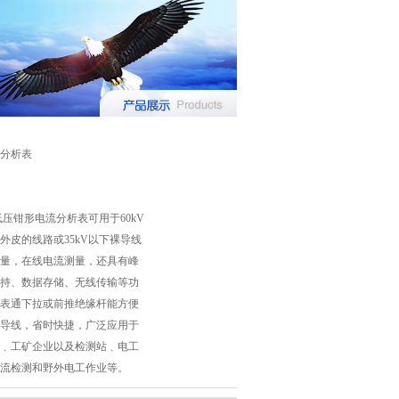
分析表
0高低压钳形电流分析表可用于60kV
外皮的线路或35kV以下裸导线
量，在线电流测量，还具有峰
持、数据存储、无线传输等功
表通下拉或前推绝缘杆能方便
导线，省时快捷，广泛应用于
﹑工矿企业以及检测站﹑电工
流检测和野外电工作业等。