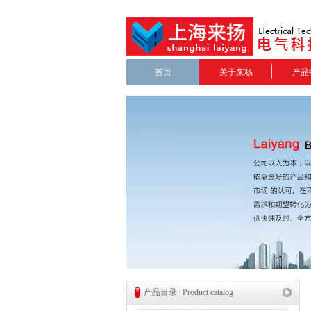
首页
关于来杨
产品
产品目录 | Product catalog