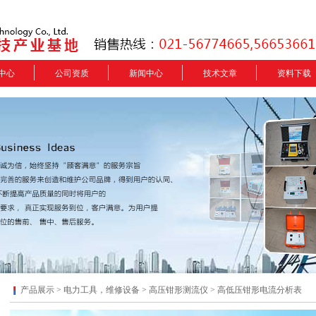
中心
公司资质
新闻中心
技术文章
资料下载
产品展示 >
电力工具，维修设备
>
高压钳形测流仪
> 高低压钳形电流分析表