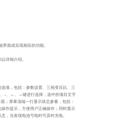
功能界面或实现相应的功能。
加以详细介绍。
能选项，包括：参数设置、三相变压比、三
↑、↓、←、→键进行选择，选中的项目文字
界面；屏幕顶端一行显示状态参量，包括：
的操作提示，方便用户正确操作；同时显示
状态，当发现电池亏电时可及时充电。