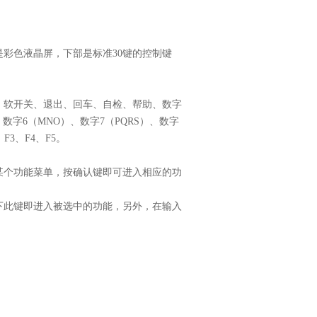
彩色液晶屏，下部是标准30键的控制键
→、软开关、退出、回车、自检、帮助、数字
、数字6（MNO）、数字7（PQRS）、数字
F3、F4、F5。
某个功能菜单，按确认键即可进入相应的功
。
下此键即进入被选中的功能，另外，在输入
。
。