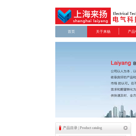
首页
关于来杨
产品
产品目录 | Product catalog