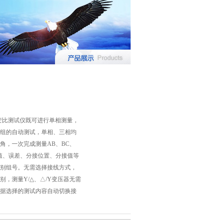
特种变比测试仪既可进行单相测量，
组的自动测试，单相、三相均
角，一次完成测量AB、BC、
值、误差、分接位置、分接值等
别组号。无需选择接线方式，
别，测量Y/△、△/Y变压器无需
据选择的测试内容自动切换接