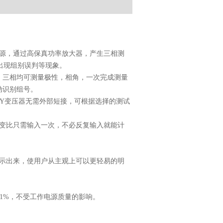
号源，通过高保真功率放大器，产生三相测
出现组别误判等现象。
、三相均可测量极性，相角，一次完成测量
动识别组号。
/Y变压器无需外部短接，可根据选择的测试
定变比只需输入一次，不必反复输入就能计
表示出来，使用户从主观上可以更轻易的明
.1%，不受工作电源质量的影响。