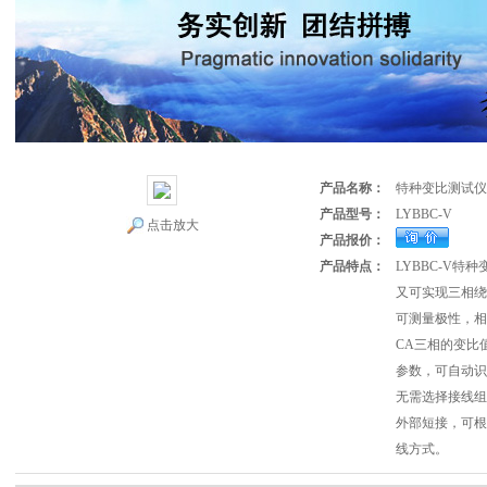
产品名称：
特种变比测试仪
产品型号：
LYBBC-V
点击放大
产品报价：
产品特点：
LYBBC-V
又可实现三相绕
可测量极性，相
CA三相的变比
参数，可自动识
无需选择接线组
外部短接，可根
线方式。