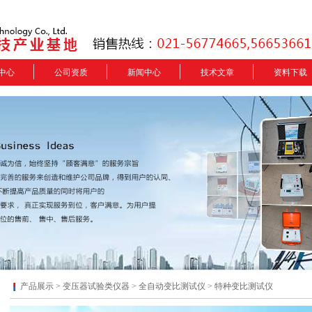
中心
公司资质
新闻中心
技术文章
资料下载
产品展示 >
变压器试验类仪器
>
全自动变比测试仪
> 特种变比测试仪