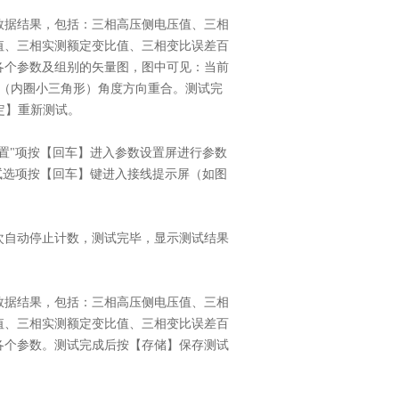
数据结果，包括：三相高压侧电压值、三相
值、三相实测额定变比值、三相变比误差百
各个参数及组别的矢量图，图中可见：当前
图（内圈小三角形）角度方向重合。测试完
定】重新测试。
置"项按【回车】进入参数设置屏进行参数
试选项按【回车】键进入接线提示屏（如图
。
次自动停止计数，测试完毕，显示测试结果
数据结果，包括：三相高压侧电压值、三相
值、三相实测额定变比值、三相变比误差百
各个参数。测试完成后按【存储】保存测试