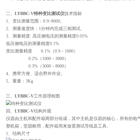
二、
LYBBC-V
特种变比测试仪
技术指标
1、变比测量范围：0.9~8000。
2、测量速度快：1分钟内完成三相测试。
3、测量精度: 高压侧电压的测量精度0.05%
低压侧电压的测量精度0.1%
变比测量精度 0.1%（0.9－1000）
0.2%（1000－3000）
0.3%（3000－8000）
4、携带方便、适合野外作业。
5、重量：3Kg
三、
LYBBC-V
工作原理框图
四、
LYBBC-V
结构外观
仪器由主机和配件箱两部分组成，其中主机是仪器的核心，所有的电
塑机箱，坚固耐用，配件箱用来放置测试导线及工具。
1、结构尺寸