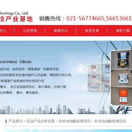
中心
公司资质
新闻中心
技术文章
资料下载
产品展示 >
石油产品分析仪器
>
全自动油酸值测试仪
> 全自动油酸值测定仪