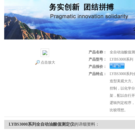
产品名称：
全自动油酸值测
产品型号：
LYBS3000系列
点击放大
产品报价：
产品特点：
LYBS3000
造型美观大方。
控制，以化学分
架，配以自行开
逻辑判定程序，
比较理想。
LYBS3000系列全自动油酸值测定仪
的详细资料：