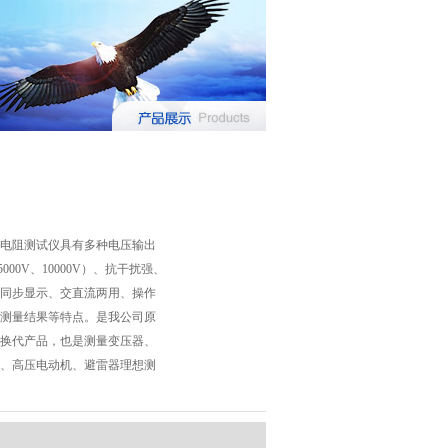
绝缘电阻测试仪具有多种电压输出
5000V、10000V）、抗干扰强、
同步显示、交直流两用、操作
测量结果等特点。是我公司原
换代产品，也是测量变压器、
、高压电动机、避雷器理想测