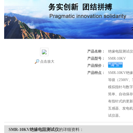
产品名称：
绝缘电阻测试仪
产品型号：
SMR-10KV
点击放大
产品报价：
产品特点：
SMR-10KV
等级（2500V、
模拟指针与数字
简单、自动保存
有指针式的更新
互感器、发电机
试仪器。
SMR-10KV绝缘电阻测试仪
的详细资料：