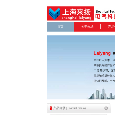
首页
关于来杨
产品
产品目录 | Product catalog