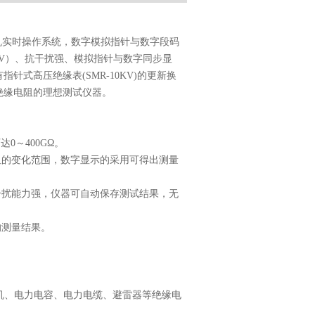
机实时操作系统，数字模拟指针与数字段码
000V）、抗干扰强、模拟指针与数字同步显
式高压绝缘表(SMR-10KV)的更新换
绝缘电阻的理想测试仪器。
达0～400GΩ。
阻的变化范围，数字显示的采用可得出测量
干扰能力强，仪器可自动保存测试结果，无
的测量结果。
动机、电力电容、电力电缆、避雷器等绝缘电