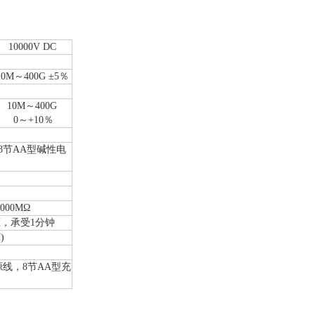
10000V DC
20M～400G ±5％
10M～400G
0～+10％
8节AA型碱性电
000MΩ
压，承受1分钟
)
线，8节AA型充