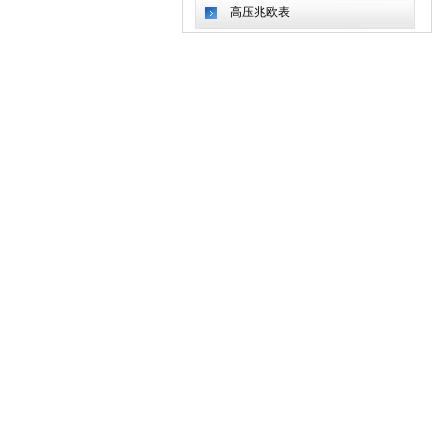
高压兆欧表