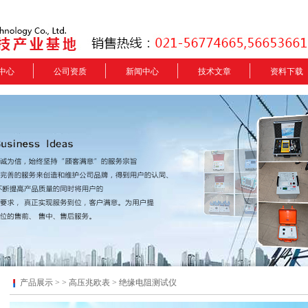
中心
公司资质
新闻中心
技术文章
资料下载
产品展示 > >
高压兆欧表
> 绝缘电阻测试仪