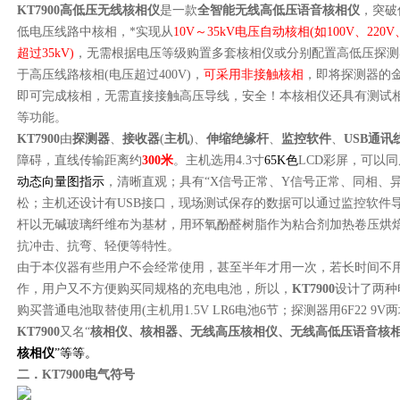
KT7900
高低压无线核相仪
是一款
全智能无线高低压语音核相仪
，突破
低电压线路中核相，*实现从
10V
～35kV电压自动核相(如100V、220
超过35kV)
，无需根据电压等级购置多套核相仪或分别配置高低压探测
于高压线路核相(电压超过400V)，
可采用非接触核相
，即将探测器的
即可完成核相，无需直接接触高压导线，安全！本核相仪还具有测试
等功能。
KT7900
由
探测器
、
接收器
(
主机
)、
伸缩绝缘杆
、
监控软件
、
USB通讯
障碍，直线传输距离约
300
米
。主机选用4.3寸
65K
色
LCD彩屏，可以
动态向量图指示
，清晰直观；具有“X信号正常、Y信号正常、同相、
松；主机还设计有USB接口，现场测试保存的数据可以通过监控软件
杆以无碱玻璃纤维布为基材，用环氧酚醛树脂作为粘合剂加热卷压烘
抗冲击、抗弯、轻便等特性。
由于本仪器有些用户不会经常使用，甚至半年才用一次，若长时间不
作，用户又不方便购买同规格的充电电池，所以，
KT7900
设计了两种
购买普通电池取替使用(主机用1.5V LR6电池6节；探测器用6F22 9V两
KT7900
又名“
核相仪、核相器、无线高压核相仪、无线高低压语音核
核相仪
”等等。
二．KT7900电气符号