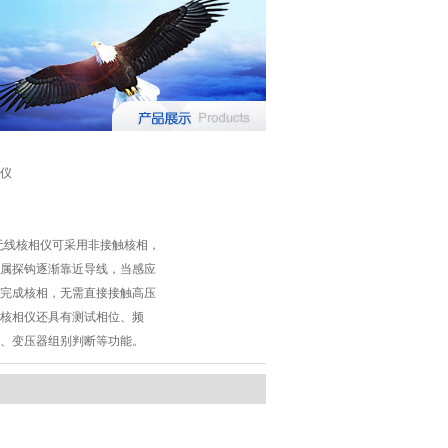
仪
低压无线核相仪可采用非接触核相，
属探钩逐渐靠近导线，当感应
完成核相，无需直接接触高压
核相仪还具有测试相位、频
、变压器组别判断等功能。