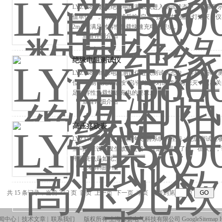
LYZT5800数显绝缘电阻测试仪进入测试状态中，屏幕
值单位），测试完成后按“启/停”按键对应指示灯熄灭，
2mA，满足对容性负载快速充电的要求。
查看详细介绍
绝缘电阻测试仪
LYZT5800绝缘电阻测试仪进入测试状态中，屏幕显示
位），测试完成后按“启/停”按键对应指示灯熄灭，仪器
足对容性负载快速充电的要求。
查看详细介绍
高压兆欧表
LYZT5800高压兆欧表能够改善系统的性能；绝缘测试
些问题在设备发生故障之前一般是发现不了的。在欧盟，
用系统也是如此。
查看详细介绍
共 15 条记录，当前 2 / 2 页
首页
上一页
下一页 末页 跳转到第
页
闻中心
|
技术文章
|
联系我们
版权所有 上海来扬电气科技有限公司
GoogleSitemap