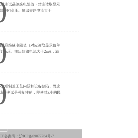
显示被测试品绝缘电阻值（对应读取显示
仪器关闭高压。输出短路电流大于
被测试品绝缘电阻值（对应读取显示值单
关闭高压。输出短路电流大于2mA，满
能够发现制造工艺问题和设备缺陷，而这
该项测试是强制性的，即使对Z小的民
ICP备案号：
沪ICP备09077764号-7